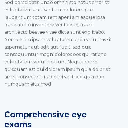
Sed perspiciatis unde omnis iste natus error sit
voluptatem accusantium doloremque
laudantium totam rem aper i am eaque ipsa
quae ab illo inventore veritatis et quasi
architecto beatae vitae dicta sunt explicabo.
Nemo enim ipsam voluptatem quia voluptas sit
aspernatur aut odit aut fugit, sed quia
consequuntur magni dolores eos qui ratione
voluptatem sequi nesciunt Neque porro
quisquam est qui dolorem ipsum quia dolor sit
amet consectetur adipisci velit sed quia non
numquam eius mod
Comprehensive eye
exams