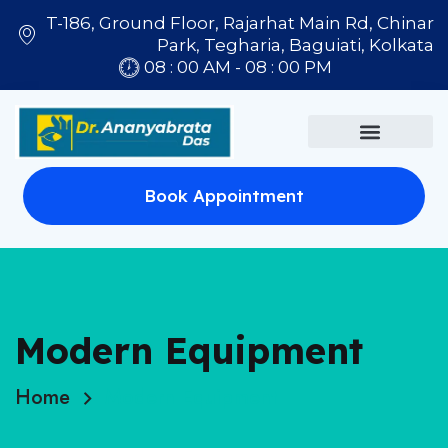
T-186, Ground Floor, Rajarhat Main Rd, Chinar
Park, Tegharia, Baguiati, Kolkata
08 : 00 AM - 08 : 00 PM
Book Appointment
Modern Equipment
Home
Modern Equipment