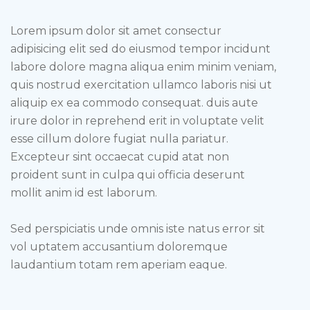
Lorem ipsum dolor sit amet consectur
adipisicing elit sed do eiusmod tempor incidunt
labore dolore magna aliqua enim minim veniam,
quis nostrud exercitation ullamco laboris nisi ut
aliquip ex ea commodo consequat. duis aute
irure dolor in reprehend erit in voluptate velit
esse cillum dolore fugiat nulla pariatur.
Excepteur sint occaecat cupid atat non
proident sunt in culpa qui officia deserunt
mollit anim id est laborum.
Sed perspiciatis unde omnis iste natus error sit
vol uptatem accusantium doloremque
laudantium totam rem aperiam eaque.