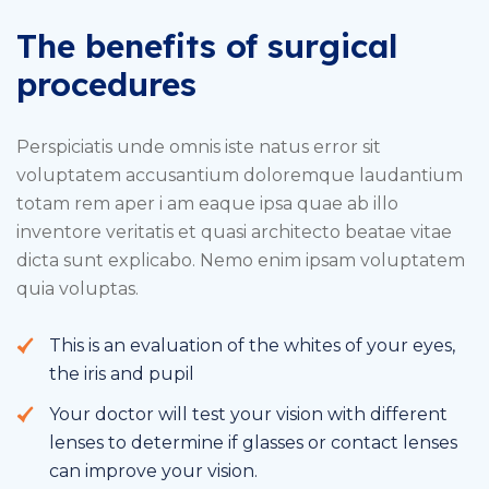
The benefits of surgical
procedures
Perspiciatis unde omnis iste natus error sit
voluptatem accusantium doloremque laudantium
totam rem aper i am eaque ipsa quae ab illo
inventore veritatis et quasi architecto beatae vitae
dicta sunt explicabo. Nemo enim ipsam voluptatem
quia voluptas.
This is an evaluation of the whites of your eyes,
the iris and pupil
Your doctor will test your vision with different
lenses to determine if glasses or contact lenses
can improve your vision.