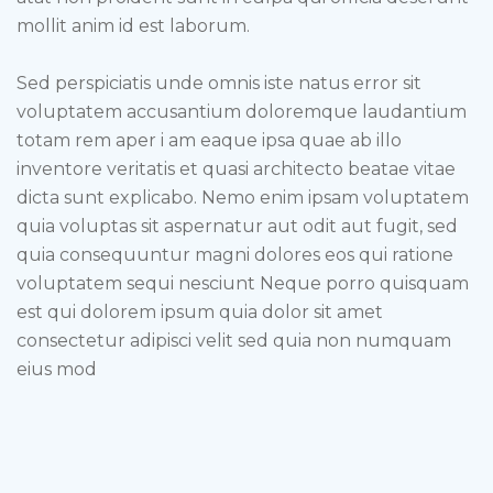
mollit anim id est laborum.
Sed perspiciatis unde omnis iste natus error sit
voluptatem accusantium doloremque laudantium
totam rem aper i am eaque ipsa quae ab illo
inventore veritatis et quasi architecto beatae vitae
dicta sunt explicabo. Nemo enim ipsam voluptatem
quia voluptas sit aspernatur aut odit aut fugit, sed
quia consequuntur magni dolores eos qui ratione
voluptatem sequi nesciunt Neque porro quisquam
est qui dolorem ipsum quia dolor sit amet
consectetur adipisci velit sed quia non numquam
eius mod