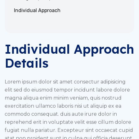
Individual Approach
Individual Approach
Details
Lorem ipsum dolor sit amet consectur adipisicing
elit sed do eiusmod tempor incidunt labore dolore
magna aliqua enim minim veniam, quis nostrud
exercitation ullamco laboris nisi ut aliquip ex ea
commodo consequat. duis aute irure dolor in
reprehend erit in voluptate velit esse cillum dolore
fugiat nulla pariatur. Excepteur sint occaecat cupid
atat non proident sunt in culpa qui officia deserunt